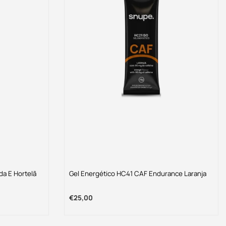
da E Hortelã
Gel Energético HC41 CAF Endurance Laranja
€25,00