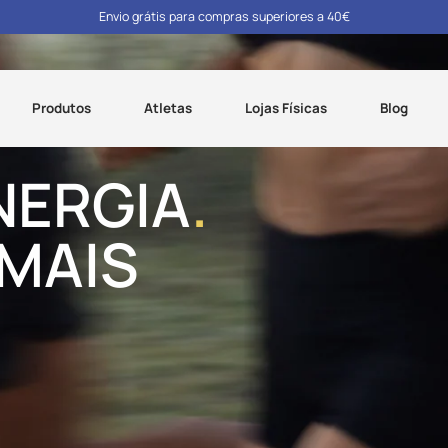
Envio grátis para compras superiores a 40€
Produtos
Atletas
Lojas Físicas
Blog
NERGIA
.
 MAIS